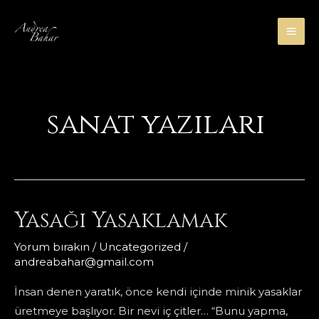
İçeriğe
atla
MA
ME
sanat yazıları
Yasağı Yasaklamak
Yorum bırakın
/
Uncategorized
/
andreabahar@gmail.com
İnsan denen yaratık, önce kendi içinde minik yasaklar
üretmeye başlıyor. Bir nevi iç çitler… “Bunu yapma,