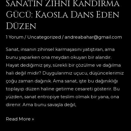
Sanatın Zihni Kandırma
ve
Sanatta
Gücü: Kaosla Dans Eden
Denge
Düzen
Arayışı
1 Yorum
/
Uncategorized
/
andreabahar@gmail.com
Sanat, insanın zihinsel karmaşasını yatıştıran, ama
bunu yaparken ona meydan okuyan bir alandır.
Hayat dediğimiz şey, sürekli bir çözülme ve dağılma
hali değil midir? Duygularımız uçucu, düşüncelerimiz
çoğu zaman dağınık. Ama sanat, işte bu dağınıklığı
toplayıp düzen haline getirme cesareti gösterir. Bu
yüzden, sanat entropiye teslim olmak bir yana, ona
direnir. Ama bunu savaşla değil,
Sanatın
Read More »
Zihni