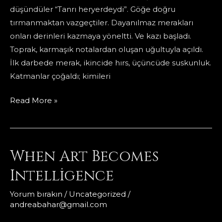
düşündüler “Tanrı heryerdeydi”. Göğe doğru
tırmanmaktan vazgeçtiler. Dayanılmaz merakları
onları derinleri kazmaya yöneltti. Ve kazı başladı.
Toprak, karmaşık notalardan oluşan uğultuyla açıldı.
İlk darbede merak, ikincide hırs, üçüncüde suskunluk.
Katmanlar çoğaldı; kimileri
Babil
Read More »
Çukuru
When Art Becomes
Intelligence
Yorum bırakın
/
Uncategorized
/
andreabahar@gmail.com