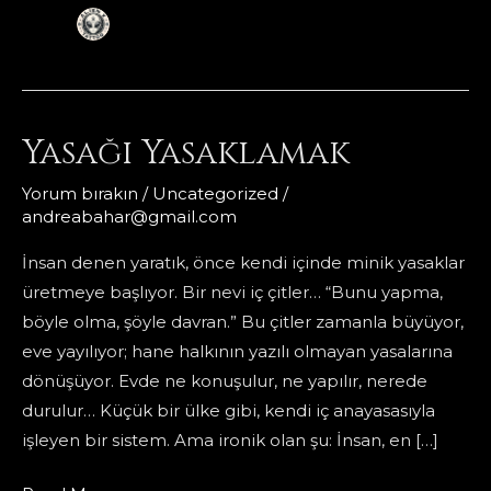
Yasağı Yasaklamak
Yorum bırakın
/
Uncategorized
/
andreabahar@gmail.com
İnsan denen yaratık, önce kendi içinde minik yasaklar
üretmeye başlıyor. Bir nevi iç çitler… “Bunu yapma,
böyle olma, şöyle davran.” Bu çitler zamanla büyüyor,
eve yayılıyor; hane halkının yazılı olmayan yasalarına
dönüşüyor. Evde ne konuşulur, ne yapılır, nerede
durulur… Küçük bir ülke gibi, kendi iç anayasasıyla
işleyen bir sistem. Ama ironik olan şu: İnsan, en […]