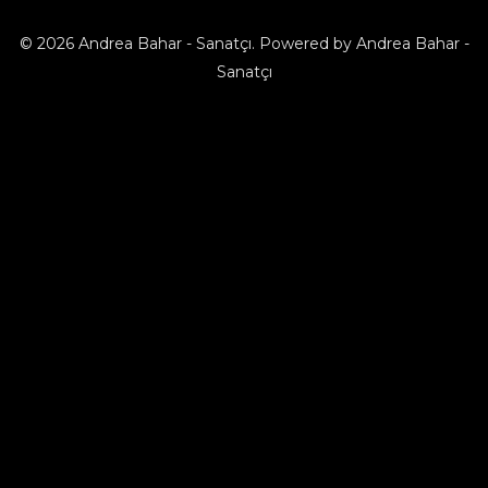
© 2026 Andrea Bahar - Sanatçı. Powered by Andrea Bahar -
Sanatçı